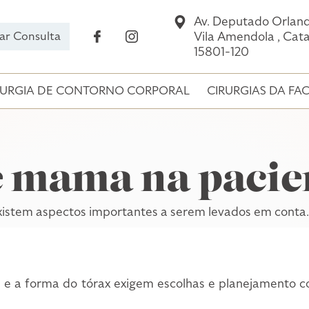
Av. Deputado Orlan
Vila Amendola ,
Cata
ar Consulta
15801-120
RURGIA DE CONTORNO CORPORAL
CIRURGIAS DA FA
e mama na pacien
existem aspectos importantes a serem levados em conta.
 e a forma do tórax exigem escolhas e planejamento 