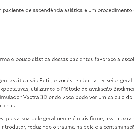
 paciente de ascendência asiática é um procedimento
irme e pouco elástica dessas pacientes favorece a esco
gem asiática são Petit, e vocês tendem a ter seios ger
xpectativas, utilizamos o Método de avaliação Biodime
 Simulador Vectra 3D onde voce pode ver um cálculo do
colhas.
, pois a sua pele geralmente é mais firme, assim para o
l introdutor, reduzindo o trauma na pele e a contaminaçã