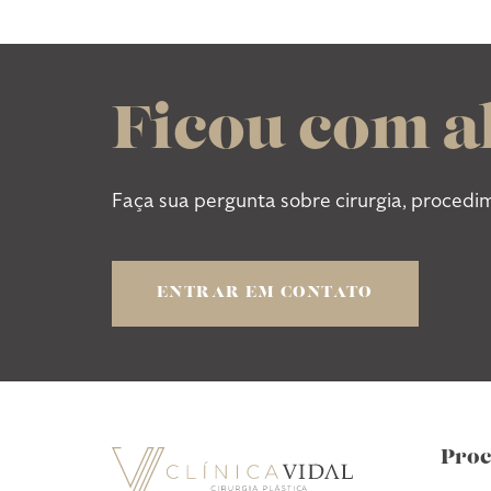
Ficou com 
Faça sua pergunta sobre cirurgia, procedi
ENTRAR EM CONTATO
Proc