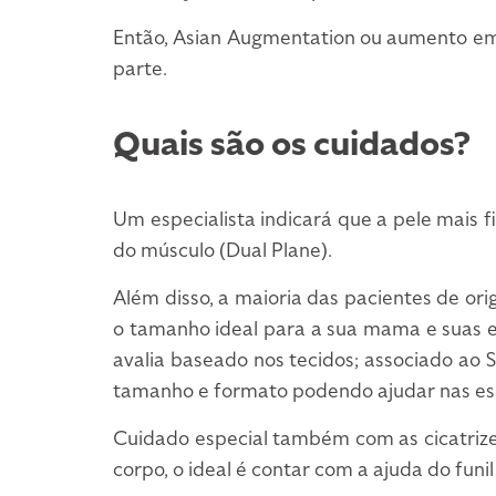
Então, Asian Augmentation ou aumento em
parte.
Quais são os cuidados?
Um especialista indicará que a pele mais f
do músculo (Dual Plane).
Além disso, a maioria das pacientes de ori
o tamanho ideal para a sua mama e suas e
avalia baseado nos tecidos; associado ao
tamanho e formato podendo ajudar nas es
Cuidado especial também com as cicatrizes
corpo, o ideal é contar com a ajuda do funi