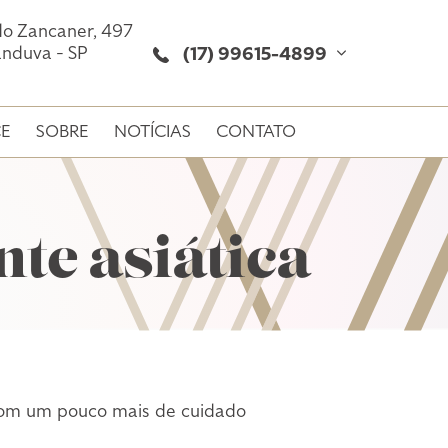
do Zancaner, 497
nduva - SP
(17) 99615-4899
CE
SOBRE
NOTÍCIAS
CONTATO
te asiática
com um pouco mais de cuidado