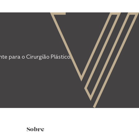
e para o Cirurgião Plástico.
Sobre