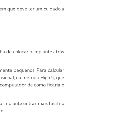
 em que deve ter um cuidado a
lha de colocar o implante atrás
almente pequenos. Para calcular
nsional, ou método High 5, que
 computador de como ficaria o
 implante entrar mais fácil no
o.