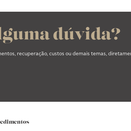
alguma dúvida?
mentos, recuperação, custos ou demais temas, diretament
edimentos