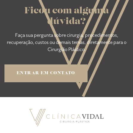
Ficou com alguma
dúvida?
Faça sua pergunta sobre cirurgia, procedimentos,
recuperação, custos ou demais temas, diretamente para o
Cirurgião Plástico.
ENTRAR EM CONTATO